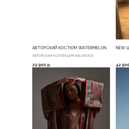
АВТОРСКИЙ КОСТЮМ WATERMELON
NEW 
АВТОРСКАЯ КОЛЛЕКЦИЯ BALIWOOD
22 900
р.
42 90