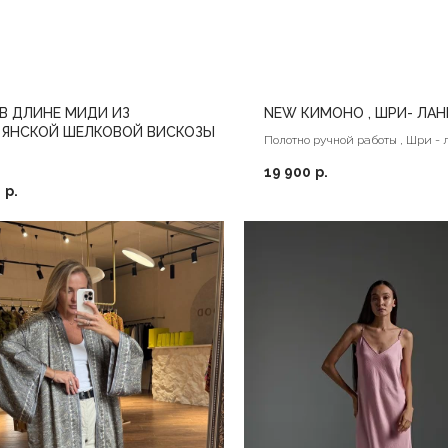
В ДЛИНЕ МИДИ ИЗ
NEW КИМОНО , ШРИ- ЛАН
ЬЯНСКОЙ ШЕЛКОВОЙ ВИСКОЗЫ
Полотно ручной работы , Шри - 
19 900
р.
0
р.