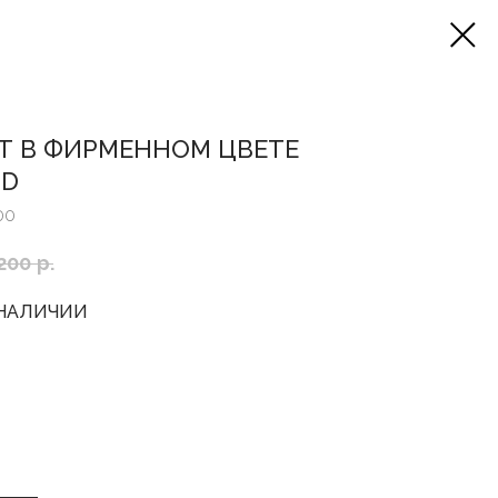
Т В ФИРМЕННОМ ЦВЕТЕ
OD
00
 200
р.
 НАЛИЧИИ