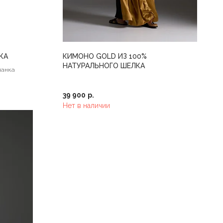
КА
КИМОНО GOLD ИЗ 100%
НАТУРАЛЬНОГО ШЕЛКА
ланка
39 900
р.
Нет в наличии