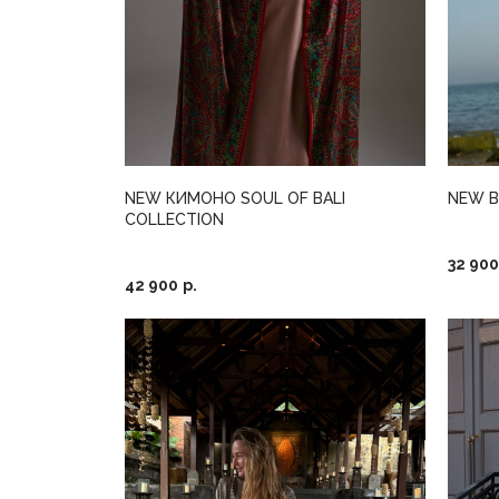
NEW КИМОНО SOUL OF BALI
NEW B
COLLECTION
32 900
42 900
р.