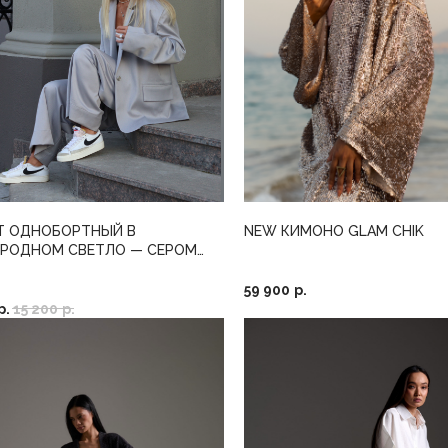
Т ОДНОБОРТНЫЙ В
NEW КИМОНО GLAM CHIK
ОРОДНОМ СВЕТЛО — СЕРОМ
 (ИТАЛИЯ)
59 900
р.
р.
15 200
р.