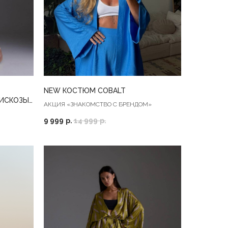
NEW КОСТЮМ COBALT
ВИСКОЗЫ
АКЦИЯ «ЗНАКОМСТВО С БРЕНДОМ»
9 999
р.
14 999
р.