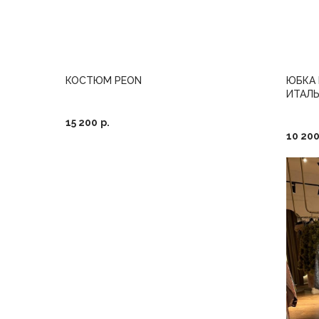
КОСТЮМ PEON
ЮБКА 
ИТАЛ
15 200
р.
10 20