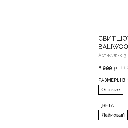
СВИТШО
BALIWO
Артикул:
003
8 999
р.
11
РАЗМЕРЫ В
One size
ЦВЕТА
Лаймовый