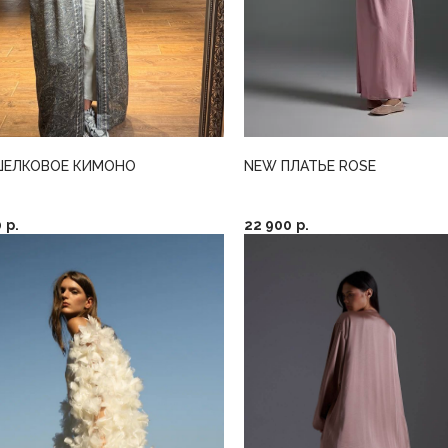
ШЕЛКОВОЕ КИМОНО
NEW ПЛАТЬЕ ROSE
0
р.
22 900
р.