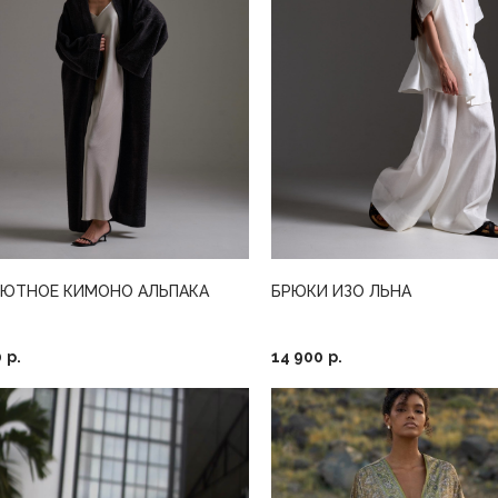
УЮТНОЕ КИМОНО АЛЬПАКА
БРЮКИ ИЗО ЛЬНА
0
р.
14 900
р.