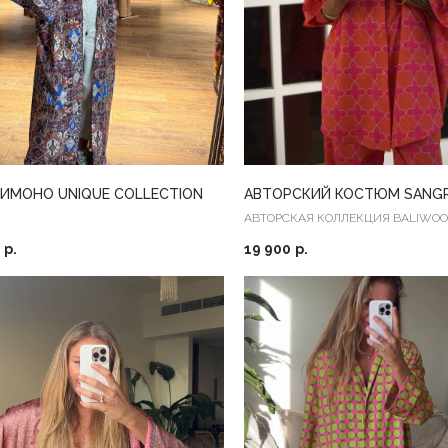
ИМОНО UNIQUE COLLECTION
АВТОРСКИЙ КОСТЮМ SANGR
АВТОРСКАЯ КОЛЛЕКЦИЯ BALIWO
р.
19 900
р.