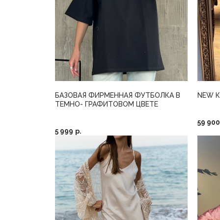
БАЗОВАЯ ФИРМЕННАЯ ФУТБОЛКА В
NEW К
ТЕМНО- ГРАФИТОВОМ ЦВЕТЕ
59 900
5 999
р.