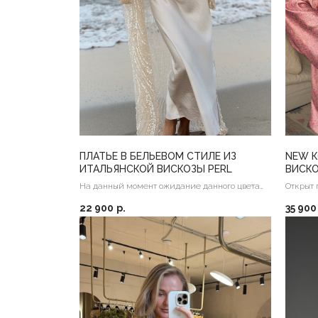
ПЛАТЬЕ В БЕЛЬЕВОМ СТИЛЕ ИЗ
NEW 
ИТАЛЬЯНСКОЙ ВИСКОЗЫ PERL
ВИСК
МАНЖ
На данный момент ожидание данного цвета
Открыт 
ткани около 1,5 мес, открыт ПРЕДЗАКАЗ
22 900
р.
35 900