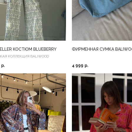
ELLER КОСТЮМ BLUEBERRY
ФИРМЕННАЯ СУМКА BALIW
КАЯ КОЛЛЕКЦИЯ BALIWOOD
р.
4 999
р.