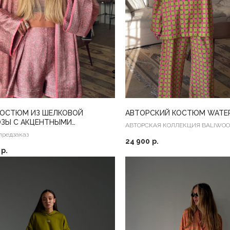
КОСТЮМ ИЗ ШЕЛКОВОЙ
АВТОРСКИЙ КОСТЮМ WATE
ОЗЫ С АКЦЕНТНЫМИ
АВТОРСКАЯ КОЛЛЕКЦИЯ BALIWO
ЕТАМИ
предзаказ
24 900
р.
р.