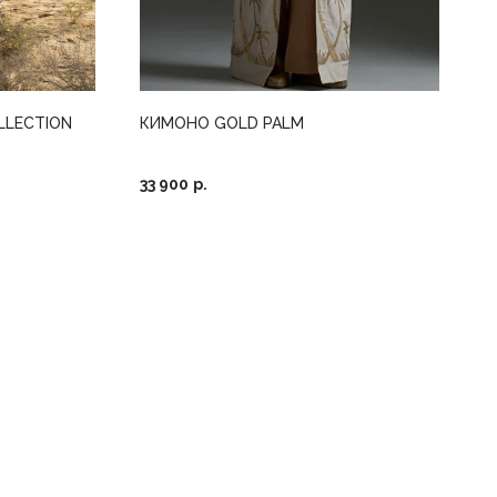
LLECTION
КИМОНО GOLD PALM
33 900
р.