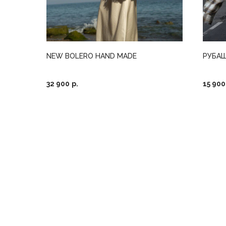
NEW BOLERO HAND MADE
РУБАШ
32 900
р.
15 900