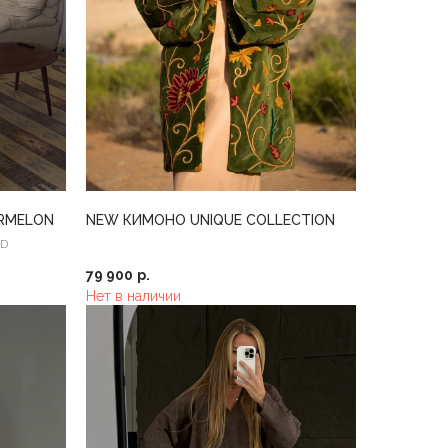
RMELON
NEW КИМОНО UNIQUE COLLECTION
OD
79 900
р.
Нет в наличии