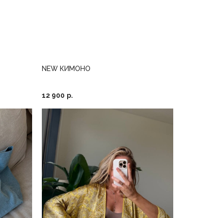
NEW КИМОНО
12 900
р.