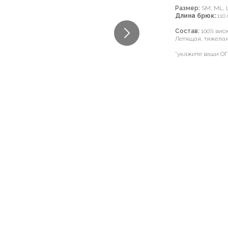
Размер:
SM, ML, 
Длина брюк:
110
Состав:
100% виск
Летящая, тяжелая 
*укажите ваши ОГ,