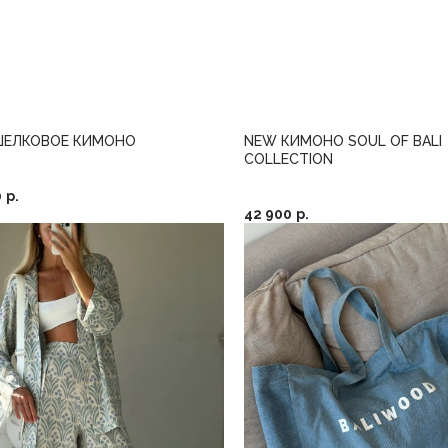
ШЕЛКОВОЕ КИМОНО
NEW КИМОНО SOUL OF BALI
COLLECTION
0
р.
42 900
р.