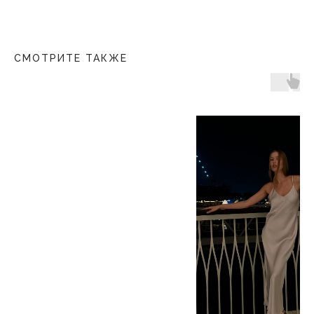
СМОТРИТЕ ТАКЖЕ