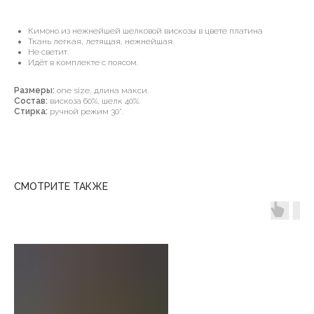
Кимоно из нежнейшей шелковой вискозы в цвете платина
Ткань легкая, летящая, нежнейшая.
Не светит.
Идёт в комплекте с поясом.
Размеры:
one size, длина макси.
Состав:
вискоза 60%, шелк 40%.
Стирка:
ручной режим 30*.
СМОТРИТЕ ТАКЖЕ