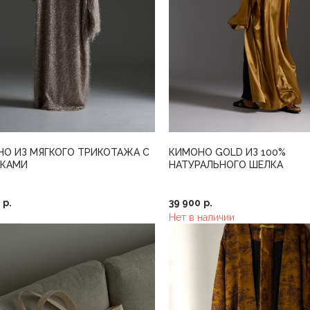
О ИЗ МЯГКОГО ТРИКОТАЖА С
КИМОНО GOLD ИЗ 100%
ТКАМИ
НАТУРАЛЬНОГО ШЕЛКА
р.
39 900
р.
Нет в наличии