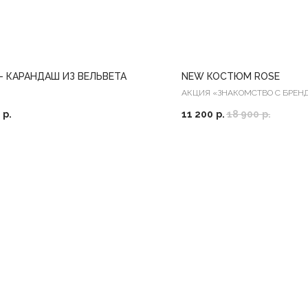
- КАРАНДАШ ИЗ ВЕЛЬВЕТА
NEW КОСТЮМ ROSE
АКЦИЯ «ЗНАКОМСТВО С БРЕН
р.
11 200
р.
18 900
р.