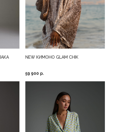
ПАКА
NEW КИМОНО GLAM CHIK
59 900
р.