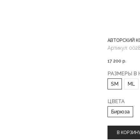
АВТОРСКИЙ К
Артикул:
002
17 200
р.
РАЗМЕРЫ В
SM
ML
ЦВЕТА
Бирюза
В КОРЗИН