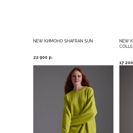
NEW КИМОНО SHAFRAN SUN
NEW 
COLLE
22 900
р.
17 200