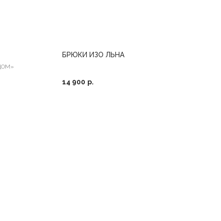
БРЮКИ ИЗО ЛЬНА
ДОМ»
14 900
р.