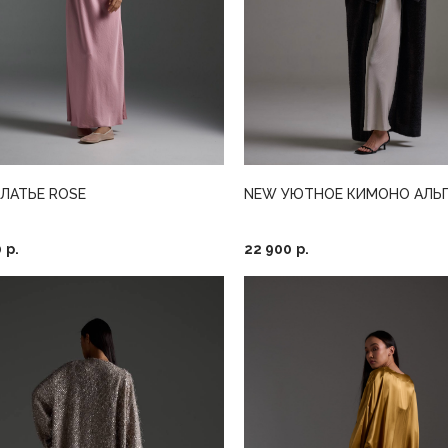
ЛАТЬЕ ROSE
NEW УЮТНОЕ КИМОНО АЛЬ
0
р.
22 900
р.