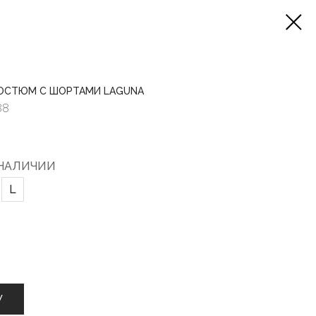
ОСТЮМ С ШОРТАМИ LAGUNA
88
 НАЛИЧИИ
L
У