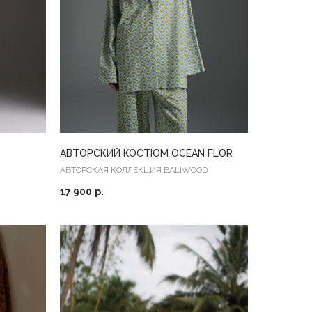
АВТОРСКИЙ КОСТЮМ OCEAN FLOR
АВТОРСКАЯ КОЛЛЕКЦИЯ BALIWOOD
17 900
р.