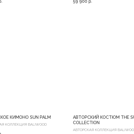
р.
59 900
р.
КОЕ КИМОНО SUN PALM
АВТОРСКИЙ КОСТЮМ THE S
COLLECTION
АЯ КОЛЛЕКЦИЯ BALIWOOD
АВТОРСКАЯ КОЛЛЕКЦИЯ BALIWO
р.