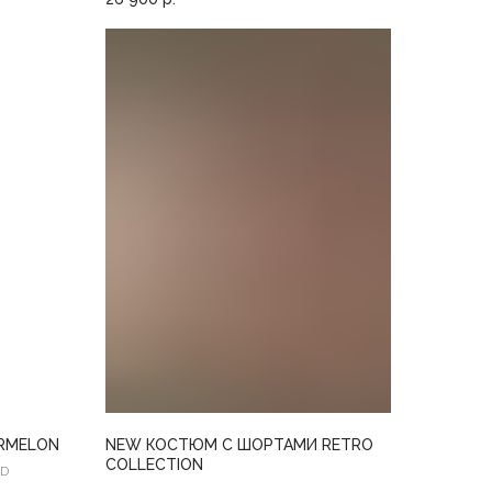
RMELON
NEW КОСТЮМ С ШОРТАМИ RETRO
COLLECTION
OD