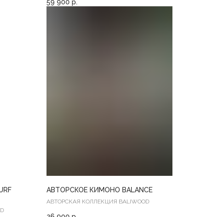
59 900
р.
URF
АВТОРСКОЕ КИМОНО BALANCE
АВТОРСКАЯ КОЛЛЕКЦИЯ BALIWOOD
OD
26 900
р.