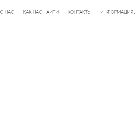
О НАС
КАК НАС НАЙТИ
КОНТАКТЫ
ИНФОРМАЦИЯ 