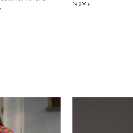
24 900
р.
р.