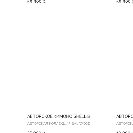
59 900
р.
59 900
АВТОРСКОЕ КИМОНО SHELL🐚
АВТОРС
АВТОРСКАЯ КОЛЛЕКЦИЯ BALIWOOD
АВТОРСК
25 900
р.
19 900