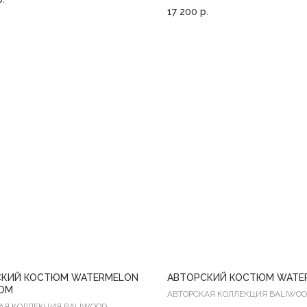
17 200
р.
СКИЙ КОСТЮМ WATERMELON
АВТОРСКИЙ КОСТЮМ WATE
ТОМ
АВТОРСКАЯ КОЛЛЕКЦИЯ BALIWO
АЯ КОЛЛЕКЦИЯ BALIWOOD