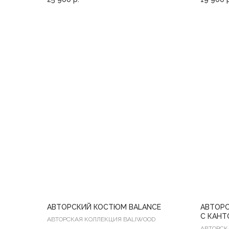
АВТОРСКИЙ КОСТЮМ BALANCE
АВТОР
С КАН
АВТОРСКАЯ КОЛЛЕКЦИЯ BALIWOOD
АВТОРСК