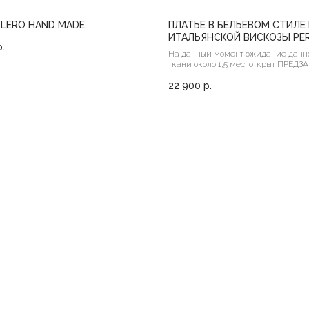
LERO HAND MADE
ПЛАТЬЕ В БЕЛЬЕВОМ СТИЛЕ 
ИТАЛЬЯНСКОЙ ВИСКОЗЫ PE
р.
На данный момент ожидание данно
ткани около 1,5 мес, открыт ПРЕДЗ
22 900
р.