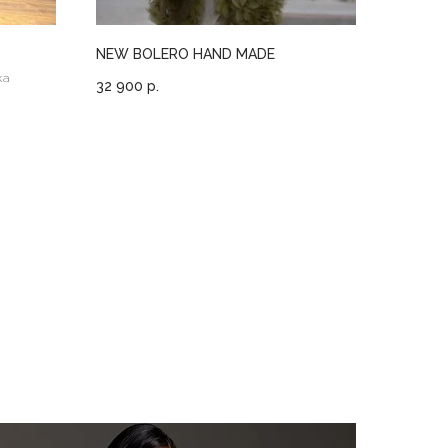
NEW BOLERO HAND MADE
ка
32 900
р.