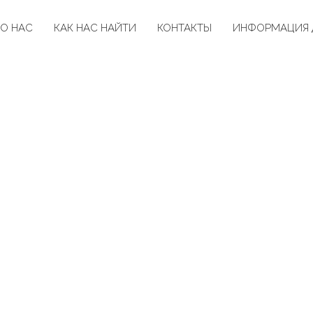
О НАС
КАК НАС НАЙТИ
КОНТАКТЫ
ИНФОРМАЦИЯ 