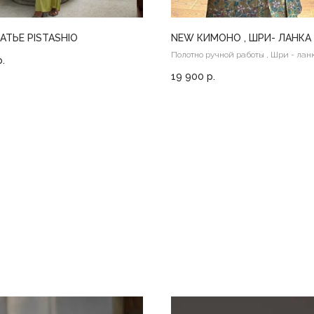
АТЬЕ PISTASHIO
NEW КИМОНО , ШРИ- ЛАНКА
Полотно ручной работы , Шри - лан
р.
19 900
р.